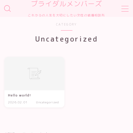
ブライダルメンバーズ
これからの人生を大切にしたい女性の結婚相談所
MENU
CATEGORY
Sample Page
デモプリセット記事 #2
Uncategorized
プライバシーポリシー
利用規約／特定商取引法に基づく表記
有料記事の決済完了ページ
運営者情報
Hello world!
2026.02.01
Uncategorized